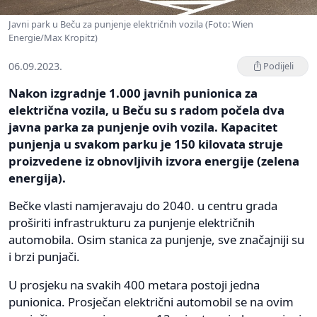
Javni park u Beču za punjenje električnih vozila (Foto: Wien
Energie/Max Kropitz)
06.09.2023.
Podijeli
Nakon izgradnje 1.000 javnih punionica za
električna vozila, u Beču su s radom počela dva
javna parka za punjenje ovih vozila. Kapacitet
punjenja u svakom parku je 150 kilovata struje
proizvedene iz obnovljivih izvora energije (zelena
energija).
Bečke vlasti namjeravaju do 2040. u centru grada
proširiti infrastrukturu za punjenje električnih
automobila. Osim stanica za punjenje, sve značajniji su
i brzi punjači.
U prosjeku na svakih 400 metara postoji jedna
punionica. Prosječan električni automobil se na ovim