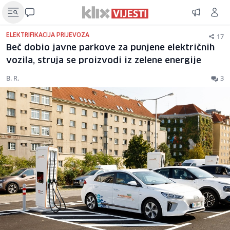
17
ELEKTRIFIKACIJA PRIJEVOZA
Beč dobio javne parkove za punjene električnih
vozila, struja se proizvodi iz zelene energije
B. R.
3