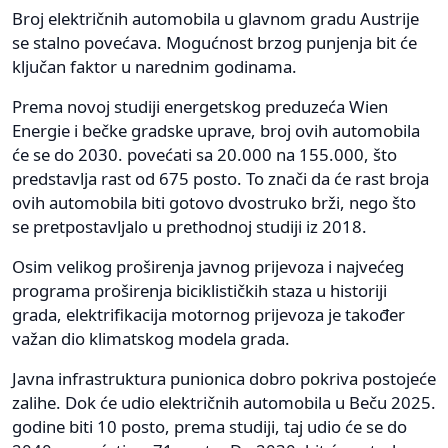
Broj električnih automobila u glavnom gradu Austrije
se stalno povećava. Mogućnost brzog punjenja bit će
ključan faktor u narednim godinama.
Prema novoj studiji energetskog preduzeća Wien
Energie i bečke gradske uprave, broj ovih automobila
će se do 2030. povećati sa 20.000 na 155.000, što
predstavlja rast od 675 posto. To znači da će rast broja
ovih automobila biti gotovo dvostruko brži, nego što
se pretpostavljalo u prethodnoj studiji iz 2018.
Osim velikog proširenja javnog prijevoza i najvećeg
programa proširenja biciklističkih staza u historiji
grada, elektrifikacija motornog prijevoza je također
važan dio klimatskog modela grada.
Javna infrastruktura punionica dobro pokriva postojeće
zalihe. Dok će udio električnih automobila u Beču 2025.
godine biti 10 posto, prema studiji, taj udio će se do