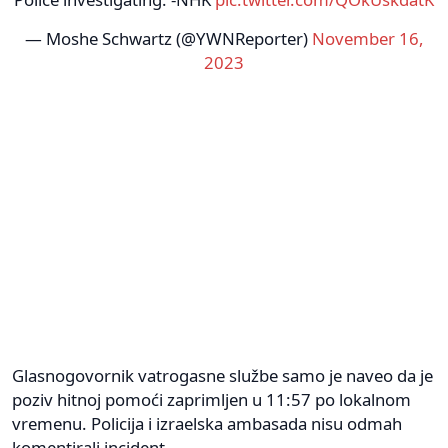
— Moshe Schwartz (@YWNReporter)
November 16,
2023
Glasnogovornik vatrogasne službe samo je naveo da je
poziv hitnoj pomoći zaprimljen u 11:57 po lokalnom
vremenu. Policija i izraelska ambasada nisu odmah
komentirali incident.