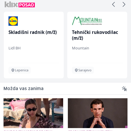
Skladišni radnik (m/ž)
Tehnički rukovodilac
(m/ž)
Lidl BH
Mountain
Lepenica
Sarajevo
Možda vas zanima