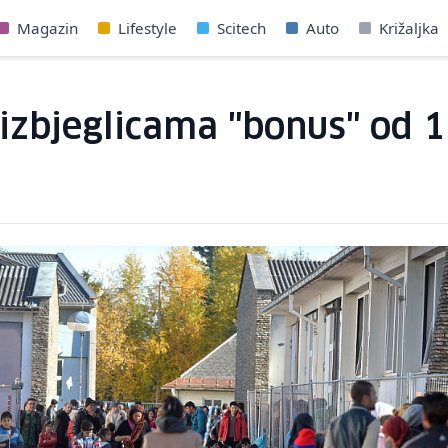
Magazin
Lifestyle
Scitech
Auto
Križaljka
m izbjeglicama "bonus" od 