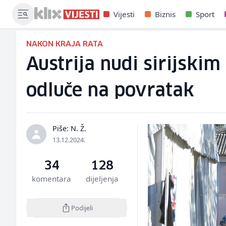
Vijesti
Biznis
Sport
NAKON KRAJA RATA
Austrija nudi sirijski
odluče na povratak
Piše: N. Ž.
13.12.2024.
34
128
komentara
dijeljenja
Podijeli