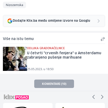
Nizozemska
Dodajte Klix.ba među omiljene izvore na Googlu
Više na istu temu
ODLUKA GRADONAČELNICE
U četvrti "crvenih fenjera" u Amsterdamu
zabranjeno pušenje marihuane
25.05.2023. u 18:50
KOMENTARI (10)