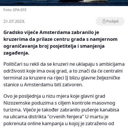
Foto: EPA-EFE
21.07.2023.
Podijeli
Gradsko vijeće Amsterdama zabranilo je
kruzerima da prilaze centru grada s namjernom
ograničavanja broj posjetitelja i smanjenja
zagađenja.
Političari su rekli da se kruzeri ne uklapaju s ambicijama
održivosti koje ima ovaj grad, a to znači da će centralni
terminal za kruzere na rijeci IJ blizu glavne željezničke
stanice u Amsterdamu biti zatvoren.
Ovo je posljednja u nizu mjera koje glavni grad
Nizozemske poduzima s ciljem kontrole masovnog
turizma. Vijeće je također zabranilo pušenje kanabisa
na ulicama distrikta "crvenih fenjera" U martu je
pokrenuta online kampanja u kojoj je zatraženo od