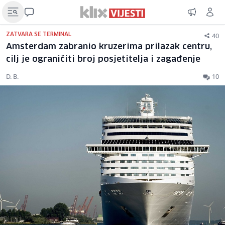
40
ZATVARA SE TERMINAL
Amsterdam zabranio kruzerima prilazak centru,
cilj je ograničiti broj posjetitelja i zagađenje
D. B.
10