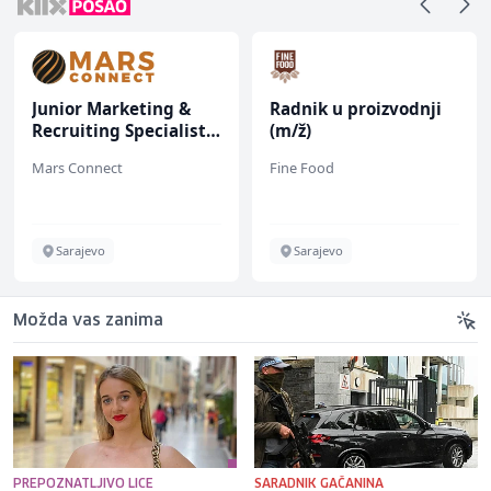
Junior Marketing &
Radnik u proizvodnji
Recruiting Specialist
(m/ž)
(m/ž)
Mars Connect
Fine Food
Sarajevo
Sarajevo
Možda vas zanima
PREPOZNATLJIVO LICE
SARADNIK GAČANINA