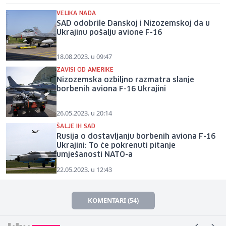
VELIKA NADA
SAD odobrile Danskoj i Nizozemskoj da u
Ukrajinu pošalju avione F-16
18.08.2023. u 09:47
ZAVISI OD AMERIKE
Nizozemska ozbiljno razmatra slanje
borbenih aviona F-16 Ukrajini
26.05.2023. u 20:14
ŠALJE IH SAD
Rusija o dostavljanju borbenih aviona F-16
Ukrajini: To će pokrenuti pitanje
umješanosti NATO-a
22.05.2023. u 12:43
KOMENTARI (54)