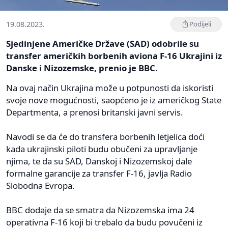
19.08.2023.
Podijeli
Sjedinjene Američke Države (SAD) odobrile su
transfer američkih borbenih aviona F-16 Ukrajini iz
Danske i Nizozemske, prenio je BBC.
Na ovaj način Ukrajina može u potpunosti da iskoristi
svoje nove mogućnosti, saopćeno je iz američkog State
Departmenta, a prenosi britanski javni servis.
Navodi se da će do transfera borbenih letjelica doći
kada ukrajinski piloti budu obučeni za upravljanje
njima, te da su SAD, Danskoj i Nizozemskoj dale
formalne garancije za transfer F-16, javlja Radio
Slobodna Evropa.
BBC dodaje da se smatra da Nizozemska ima 24
operativna F-16 koji bi trebalo da budu povučeni iz