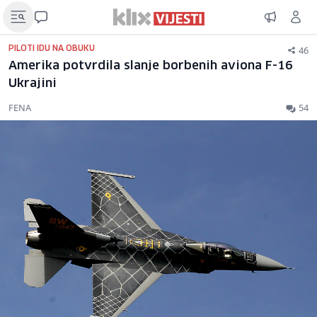
46
PILOTI IDU NA OBUKU
Amerika potvrdila slanje borbenih aviona F-16
Ukrajini
FENA
54