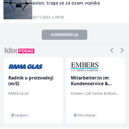
avion, traga se za osam vojnika
29.11.2023. u 09:56
KOMENTARI (4)
Radnik u proizvodnji
Mitarbeiter:in im
(m/ž)
Kundenservice &
Support (m/w/d)
RAMA-GLAS
Embers Call Center & Marketing
Sarajevo
Više lokacija