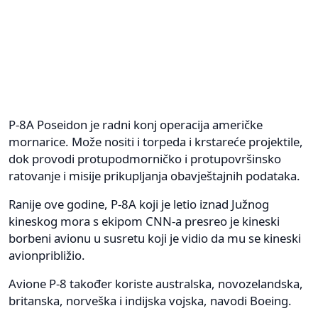
P-8A Poseidon je radni konj operacija američke
mornarice. Može nositi i torpeda i krstareće projektile,
dok provodi protupodmorničko i protupovršinsko
ratovanje i misije prikupljanja obavještajnih podataka.
Ranije ove godine, P-8A koji je letio iznad Južnog
kineskog mora s ekipom CNN-a presreo je kineski
borbeni avionu u susretu koji je vidio da mu se kineski
avionpribližio.
Avione P-8 također koriste australska, novozelandska,
britanska, norveška i indijska vojska, navodi Boeing.