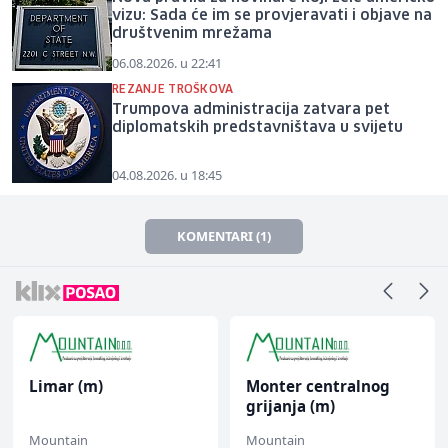
vizu: Sada će im se provjeravati i objave na
društvenim mrežama
06.08.2026. u 22:41
REZANJE TROŠKOVA
Trumpova administracija zatvara pet
diplomatskih predstavništava u svijetu
04.08.2026. u 18:45
KOMENTARI (1)
Limar (m)
Monter centralnog
grijanja (m)
Mountain
Mountain