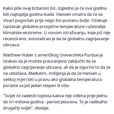
Kako piše ovaj britanski list, izgledno je će ova godina
biti najtoplija godina ikada. Hansen smatra da će se
stvari pogoršati prije nego što postanu bolje. Očekuje
nastavak globalne prosječne temperature i učestalije
klimatske ekstreme. U novom istraživanju, koje još nije
recenzirano, konstatirao je da se globalno zagrijavanje
ubrzava.
Matthew Huber s američkog Univerziteta Purdue je
istakao da je možda preuranjeno zaključiti da se
globalno zagrijavanje ubrzava, ali da je sigurno to da se
ne ublažava. Međutim, mišljenja je da će Hansen u
velikoj mjeri biti u pravu ako globalna temperatura
poraste za još jedan stepen ili više.
"Svijet će zadesiti toplota kakva nije viđena prije jednu
do tri miliona godina - period pliocena. To je radikalno
drugačiji svijet", dodaje.