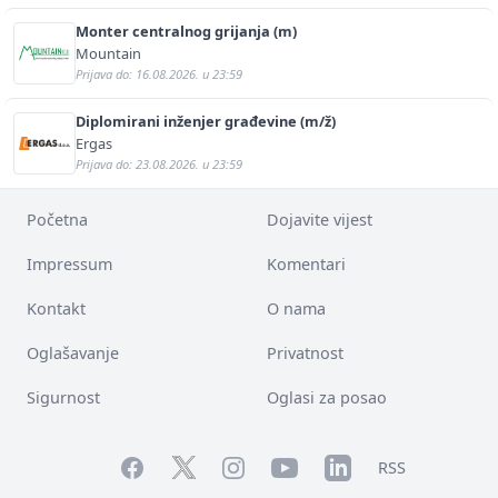
Monter centralnog grijanja (m)
Mountain
Prijava do: 16.08.2026. u 23:59
Diplomirani inženjer građevine (m/ž)
Ergas
Prijava do: 23.08.2026. u 23:59
Početna
Dojavite vijest
Impressum
Komentari
Kontakt
O nama
Oglašavanje
Privatnost
Sigurnost
Oglasi za posao
Facebook
YouTube
LinkedIn
Twitter
Instagram
RSS