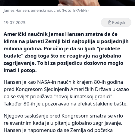
James Hansen, američki naučnik (Foto: EPA-EFE)
19.07.2023.
Podijeli
Američki naučnik James Hansen smatra da će
klima na planeti Zemlji biti najtoplija u posljednjih
miliona godina. Poručio je da su ljudi "proklete
budale" zbog toga što ne reagiraju na globalno
zagrijavanje. To bi za posljedicu doslovno moglo
imati i potop.
Hansen je kao NASA-in naučnik krajem 80-ih godina
pred Kongresom Sjedinjenih Američkih Država ukazao
da se svijet približava "novoj klimatskoj granici".
Također 80-ih je upozoravao na efekat staklene bašte.
Njegovo saslušanje pred Kongresom smatra se vrlo
relevantnim kada je u pitanju globalno zagrijavanje.
Hansen je napomenuo da se Zemlja od početka