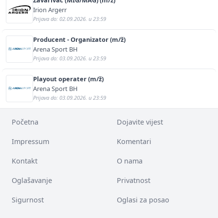
Irion Argerr
Prijava do: 02.09.2026. u 23:59
Producent - Organizator (m/ž)
Arena Sport BH
Prijava do: 03.09.2026. u 23:59
Playout operater (m/ž)
Arena Sport BH
Prijava do: 03.09.2026. u 23:59
Početna
Dojavite vijest
Impressum
Komentari
Kontakt
O nama
Oglašavanje
Privatnost
Sigurnost
Oglasi za posao