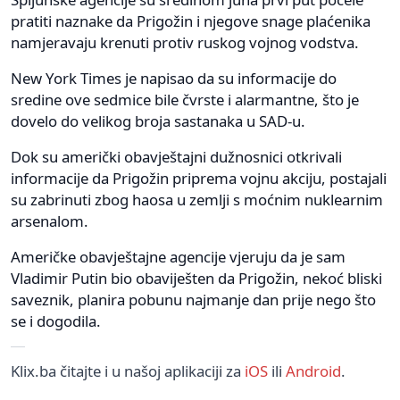
pratiti naznake da Prigožin i njegove snage plaćenika
namjeravaju krenuti protiv ruskog vojnog vodstva.
New York Times je napisao da su informacije do
sredine ove sedmice bile čvrste i alarmantne, što je
dovelo do velikog broja sastanaka u SAD-u.
Dok su američki obavještajni dužnosnici otkrivali
informacije da Prigožin priprema vojnu akciju, postajali
su zabrinuti zbog haosa u zemlji s moćnim nuklearnim
arsenalom.
Američke obavještajne agencije vjeruju da je sam
Vladimir Putin bio obaviješten da Prigožin, nekoć bliski
saveznik, planira pobunu najmanje dan prije nego što
se i dogodila.
Klix.ba čitajte i u našoj aplikaciji za
iOS
ili
Android
.