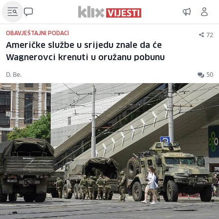
72
OBAVJEŠTAJNI PODACI
Američke službe u srijedu znale da će
Wagnerovci krenuti u oružanu pobunu
D. Be.
50