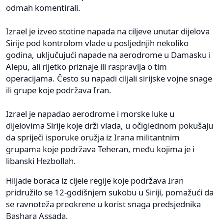
odmah komentirali.
Izrael je izveo stotine napada na ciljeve unutar dijelova
Sirije pod kontrolom vlade u posljednjih nekoliko
godina, uključujući napade na aerodrome u Damasku i
Alepu, ali rijetko priznaje ili raspravlja o tim
operacijama. Često su napadi ciljali sirijske vojne snage
ili grupe koje podržava Iran.
Izrael je napadao aerodrome i morske luke u
dijelovima Sirije koje drži vlada, u očiglednom pokušaju
da spriječi isporuke oružja iz Irana militantnim
grupama koje podržava Teheran, među kojima je i
libanski Hezbollah.
Hiljade boraca iz cijele regije koje podržava Iran
pridružilo se 12-godišnjem sukobu u Siriji, pomažući da
se ravnoteža preokrene u korist snaga predsjednika
Bashara Assada.