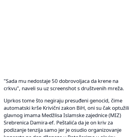
"Sada mu nedostaje 50 dobrovoljaca da krene na
crkvu", naveli su uz screenshot s društvenih mreža.
Uprkos tome što negiraju presuđeni genocid, čime
automatski krše Krivični zakon BiH, oni su čak optužili
glavnog imama Medžlisa Islamske zajednice (MIZ)
Srebrenica Damira-ef. Peštalića da je on kriv za
podizanje tenzija samo jer je osudio organizovanje