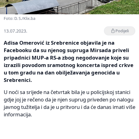
Foto: D. S./Klix.ba
13.07.2023.
Podijeli
Adisa Omerović iz Srebrenice objavila je na
Facebooku da su njenog supruga Mirsada priveli
pripadnici MUP-a RS-a zbog negodovanje koje su
izrazili povodom sramotnog koncerta ispred crkve
u tom gradu na dan obilježavanja genocida u
Srebrenici.
U noći sa srijede na četvrtak bila je u policijskoj stanici
gdje joj je rečeno da je njen suprug priveden po nalogu
javnog tužitelja i da je u pritvoru i da će danas imati više
informacija.