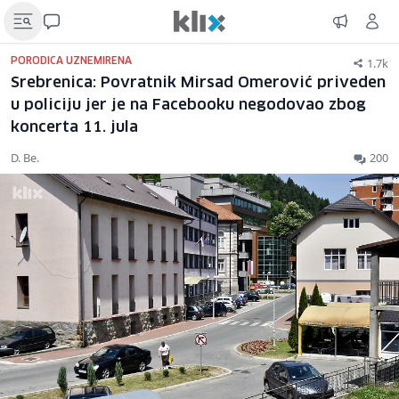
1.7k
PORODICA UZNEMIRENA
Srebrenica: Povratnik Mirsad Omerović priveden
u policiju jer je na Facebooku negodovao zbog
koncerta 11. jula
D. Be.
200