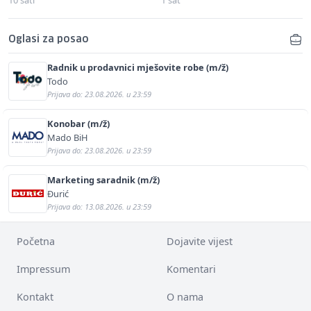
Oglasi za posao
Radnik u prodavnici mješovite robe (m/ž)
Todo
Prijava do: 23.08.2026. u 23:59
Konobar (m/ž)
Mado BiH
Prijava do: 23.08.2026. u 23:59
Marketing saradnik (m/ž)
Đurić
Prijava do: 13.08.2026. u 23:59
Početna
Dojavite vijest
Impressum
Komentari
Kontakt
O nama