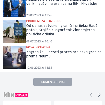
velikih gužvi na granicama BiH i Hrvatske
28.08.2023. u 13:26
PROBLEMI ZA DIJASPORU
Od danas zatvoren granični prijelaz Hadžin
potok, Krajišnici ogorčeni: Zlonamjerna
politička odluka
03.07.2023. u 16:40
NOVA INICIJATIVA
Zagreb želi ubrzati proces prelaska granice
prema Neumu
12.06.2023. u 18:35
KOMENTARI (14)