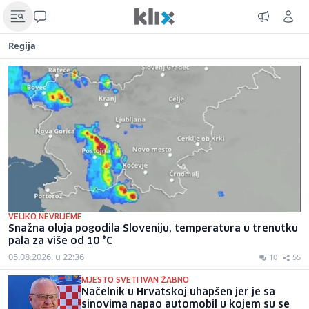
Regija
VELIKO NEVRIJEME
Snažna oluja pogodila Sloveniju, temperatura u trenutku
pala za više od 10 °C
05.08.2026. u 22:36
10
55
MJESTO SVETI IVAN ŽABNO
Načelnik u Hrvatskoj uhapšen jer je sa
sinovima napao automobil u kojem su se