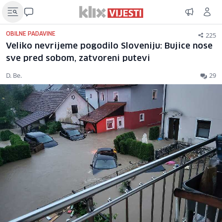
225
OBILNE PADAVINE
Veliko nevrijeme pogodilo Sloveniju: Bujice nose
sve pred sobom, zatvoreni putevi
D. Be.
29