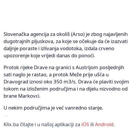
Slovenačka agencija za okoliš (Arso) je zbog najavljenih
dugotrajnih pljuskova, za koje se očekuje da će izazvati
daljnje poraste i izlivanja vodotoka, izdala crveno
upozorenje koje vrijedi danas do ponoći.
Protok rijeke Drave na granici s Austrijom posljednjih
sati naglo je rastao, a protok Meže prije ušća u
Dravograd iznosi oko 350 m3/s. Drava će plaviti svojim
tokom na izloženim područjima i na dijelu nizvodno od
brane Markovci.
U nekim područjima je već vanredno stanje.
Klix.ba čitajte i u našoj aplikaciji za
iOS
ili
Android
.