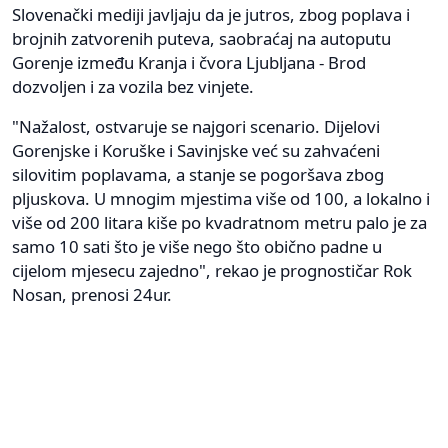
Slovenački mediji javljaju da je jutros, zbog poplava i
brojnih zatvorenih puteva, saobraćaj na autoputu
Gorenje između Kranja i čvora Ljubljana - Brod
dozvoljen i za vozila bez vinjete.
"Nažalost, ostvaruje se najgori scenario. Dijelovi
Gorenjske i Koruške i Savinjske već su zahvaćeni
silovitim poplavama, a stanje se pogoršava zbog
pljuskova. U mnogim mjestima više od 100, a lokalno i
više od 200 litara kiše po kvadratnom metru palo je za
samo 10 sati što je više nego što obično padne u
cijelom mjesecu zajedno", rekao je prognostičar Rok
Nosan, prenosi 24ur.