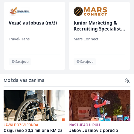
Vozač autobusa (m/ž)
Junior Marketing &
Recruiting Specialist
(m/ž)
Travel-Trans
Mars Connect
Sarajevo
Sarajevo
Možda vas zanima
JAVNI POZIVI FONDA
NASTUPAO U PULI
Osigurano 20,3 miliona KM za
Jakov Jozinović poručio