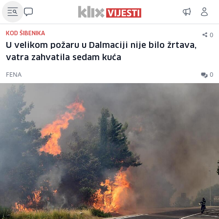
0
KOD ŠIBENIKA
U velikom požaru u Dalmaciji nije bilo žrtava,
vatra zahvatila sedam kuća
FENA
0