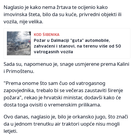
Naglasio je kako nema žrtava te ocijenio kako
imovinska šteta, bilo da su kuće, privredni objekti ili
vozila, nije velika.
KOD ŠIBENIKA
Požar u Dalmaciji "guta" automobile,
zahvaćeni i stanovi, na terenu više od 50
vatrogasnih vozila
Sada su, napomenuo je, snage usmjerene prema Kalini
i Primoštenu.
"Prema onome što sam čuo od vatrogasnog
zapovjednika, trebalo bi se večeras zaustaviti širenje
požara", rekao je hrvatski ministar, dodavši kako će
dosta toga ovisiti o vremenskim prilikama.
Ovo danas, naglasio je, bilo je orkansko jugo, što znači
da u jednom trenutku air traktori uopće nisu mogli
letjeti.