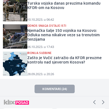
Turska vojska danas preuzima komandu
KFOR-om na Kosovu
10.10.2023. u 06:42
ODNOS SNAGA OSTAJE ISTI
Njemačka šalje 150 vojnika na Kosovo:
Odluka nema nikakve veze sa trenutnim
tenzijama
06.10.2023. u 17:43
IRONIJA SUDBINE
Zašto je Vučić zatražio da KFOR preuzme
kontrolu nad sjeverom Kosova?
28.09.2023. u 20:26
KOMENTARI (24)