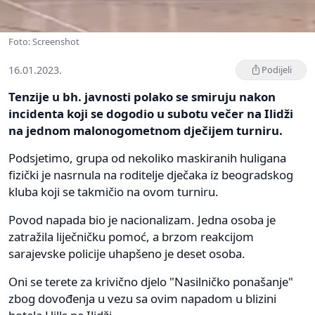
Foto: Screenshot
16.01.2023.
Podijeli
Tenzije u bh. javnosti polako se smiruju nakon
incidenta koji se dogodio u subotu večer na Ilidži
na jednom malonogometnom dječijem turniru.
Podsjetimo, grupa od nekoliko maskiranih huligana
fizički je nasrnula na roditelje dječaka iz beogradskog
kluba koji se takmičio na ovom turniru.
Povod napada bio je nacionalizam. Jedna osoba je
zatražila liječničku pomoć, a brzom reakcijom
sarajevske policije uhapšeno je deset osoba.
Oni se terete za krivično djelo "Nasilničko ponašanje"
zbog dovođenja u vezu sa ovim napadom u blizini