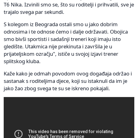
T6 Nika. Izvinili smo se, što su roditelji i prihvatili, sve je
trajalo svega par sekundi.
S kolegom iz Beograda ostali smo u jako dobrim
odnosima i te odnose ćemo i dalje održavati. Obojica
smo bivši sportisti i sadašnji treneri koji imaju isto
gledište. Utakmica nije prekinuta i završila je u
prijateljskom ozračju", ističe u svojoj izjavi trener
splitskog kluba.
Kaže kako je odmah povodom ovog događaja održao i
sastanak s roditeljima djece, koji su istaknuli da im je
jako žao zbog svega te su se iskreno pokajali.