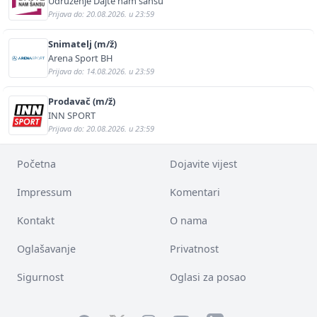
Udruženje Dajte nam šansu
Prijava do: 20.08.2026. u 23:59
Snimatelj (m/ž)
Arena Sport BH
Prijava do: 14.08.2026. u 23:59
Prodavač (m/ž)
INN SPORT
Prijava do: 20.08.2026. u 23:59
Početna
Dojavite vijest
Impressum
Komentari
Kontakt
O nama
Oglašavanje
Privatnost
Sigurnost
Oglasi za posao