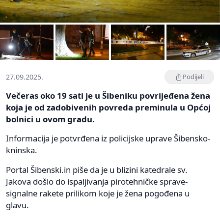
27.09.2025.
Podijeli
Večeras oko 19 sati je u Šibeniku povrijeđena žena
koja je od zadobivenih povreda preminula u Općoj
bolnici u ovom gradu.
Informacija je potvrđena iz policijske uprave Šibensko-
kninska.
Portal Šibenski.in piše da je u blizini katedrale sv.
Jakova došlo do ispaljivanja pirotehničke sprave-
signalne rakete prilikom koje je žena pogođena u
glavu.