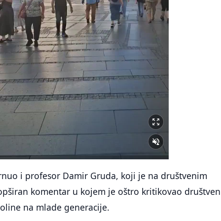
rnuo i profesor Damir Gruda, koji je na društvenim
pširan komentar u kojem je oštro kritikovao društven
okoline na mlade generacije.