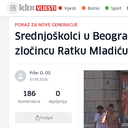
Vijesti
Biznis
Sport
PORAZ ZA NOVE GENERACIJE
Srednjoškolci u Beogra
zločincu Ratku Mladiću
Piše: D. Dž.
31.05.2026.
186
0
komentara
dijeljenja
Podijeli