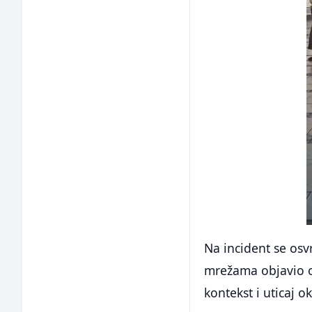
Na incident se osv
mrežama objavio o
kontekst i uticaj 