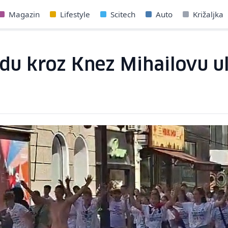
Magazin
Lifestyle
Scitech
Auto
Križaljka
du kroz Knez Mihailovu ul