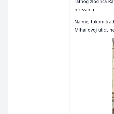
ratnog zločinca Ra
mrežama.
Naime, tokom tradi
Mihailovoj ulici, 