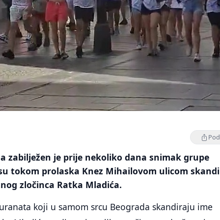
Podi
 zabilježen je prije nekoliko dana snimak grupe
su tokom prolaska Knez Mihailovom ulicom skandir
nog zločinca Ratka Mladića.
ranata koji u samom srcu Beograda skandiraju ime