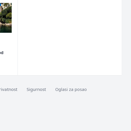
od
rivatnost
Sigurnost
Oglasi za posao