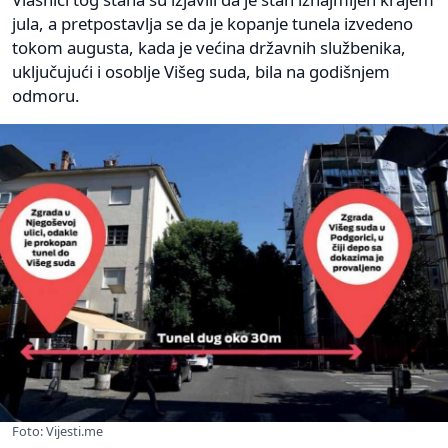
jula, a pretpostavlja se da je kopanje tunela izvedeno
tokom augusta, kada je većina državnih službenika,
uključujući i osoblje Višeg suda, bila na godišnjem
odmoru.
Foto: Vijesti.me