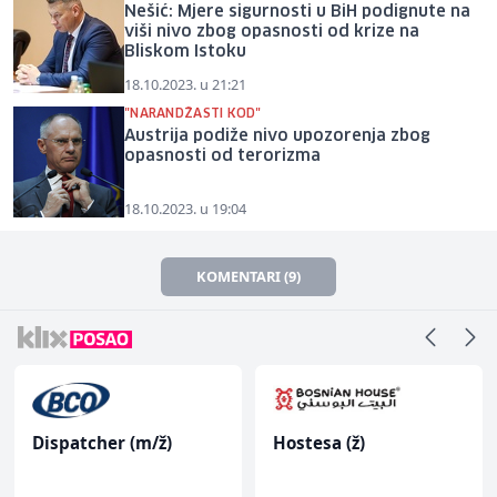
Nešić: Mjere sigurnosti u BiH podignute na
viši nivo zbog opasnosti od krize na
Bliskom Istoku
18.10.2023. u 21:21
"NARANDŽASTI KOD"
Austrija podiže nivo upozorenja zbog
opasnosti od terorizma
18.10.2023. u 19:04
KOMENTARI (9)
Dispatcher (m/ž)
Hostesa (ž)