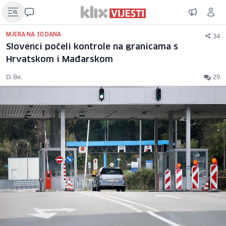
34
MJERA NA 10 DANA
Slovenci počeli kontrole na granicama s
Hrvatskom i Mađarskom
D. Be.
29