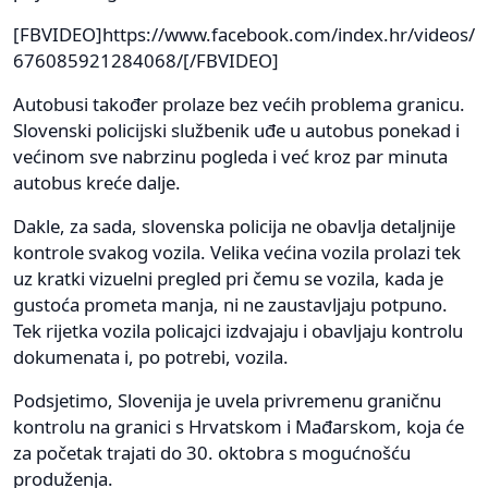
[FBVIDEO]https://www.facebook.com/index.hr/videos/
676085921284068/[/FBVIDEO]
Autobusi također prolaze bez većih problema granicu.
Slovenski policijski službenik uđe u autobus ponekad i
većinom sve nabrzinu pogleda i već kroz par minuta
autobus kreće dalje.
Dakle, za sada, slovenska policija ne obavlja detaljnije
kontrole svakog vozila. Velika većina vozila prolazi tek
uz kratki vizuelni pregled pri čemu se vozila, kada je
gustoća prometa manja, ni ne zaustavljaju potpuno.
Tek rijetka vozila policajci izdvajaju i obavljaju kontrolu
dokumenata i, po potrebi, vozila.
Podsjetimo, Slovenija je uvela privremenu graničnu
kontrolu na granici s Hrvatskom i Mađarskom, koja će
za početak trajati do 30. oktobra s mogućnošću
produženja.