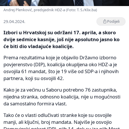
Andrej Plenković, predsjednik HDZ-a (Foto: T. S./Klix.ba)
29.04.2024.
Podijeli
Izbori u Hrvatskoj su održani 17. aprila, a skoro
dvije sedmice kasnije, još nije apsolutno jasno ko
će biti dio vladajuće koalicije.
Prema rezultatima koje je objavilo Državno izborno
povjerenstvo (DIP), koalicija okupljena oko HDZ-a je
osvojila 61 mandat, što je 19 više od SDP-a i njihovih
partnera, koji su osvojili 42.
Kako je za većinu u Saboru potrebno 76 zastupnika,
nijedna stranka, odnosno koalicija, nije u mogućnosti
da samostalno formira vlast.
Tako će o vlasti odlučivati stranke koje su osvojile
manji, ali ključni, broj mandata. Najviše je osvojio
Domovinski pokret (DP), njih 14, dok su iza njih Most