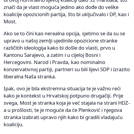
znači da je vlast moguća jedino ako dođe do velike
koalicije opozicionih partija, što bi uključivalo i DP, kao i
Most.
Ako se to čini kao nerealna opcija, sjetimo se da su se
upravo u našoj zemlji ujedinile opozicione stranke
različitih ideologija kako bi došle do vlasti, prvo u
Kantonu Sarajevo, a zatim i u cijeloj Bosni i
Hercegovini. Narod i Pravda, kao nominalno
konzervativnoj partiji, partneri su bili lijevi SDP i izrazito
liberalna Naša stranka.
Ipak, ovo je bila ekstremna situacija te je važno reći
kako je kontekst u Hrvatskoj potpuno drugačiji. Prije
svega, Most je stranka koja je već stajala na strani HDZ-
a u prošlosti, te je moguće da će Plenković i njegova
stranka izabrati upravo njih kako bi gradili vladajuću
koaliciju.