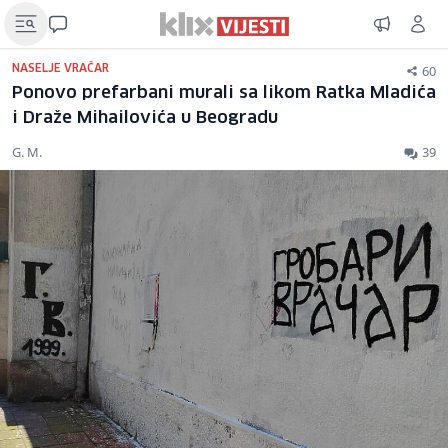
60
NASELJE VRAČAR
Ponovo prefarbani murali sa likom Ratka Mladića
i Draže Mihailovića u Beogradu
G. M.
39