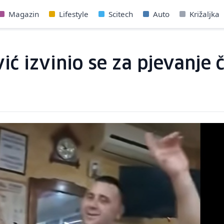
Magazin
Lifestyle
Scitech
Auto
Križaljka
ić izvinio se za pjevanje 