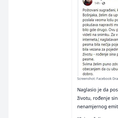
Screenshot: Facebook Dr
Naglasio je da pos
životu, rođenje si
nenamjernog emit