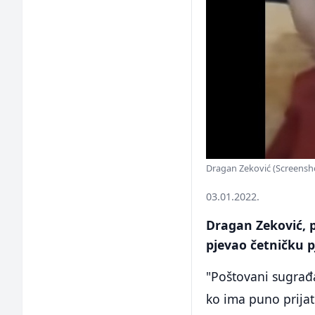
Dragan Zeković (Screensh
03.01.2022.
Dragan Zeković, po
pjevao četničku p
"Poštovani sugrađan
ko ima puno prijat