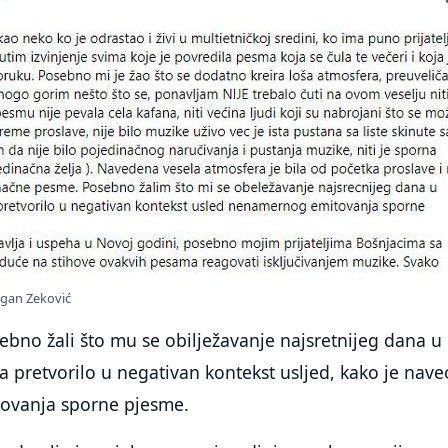
agan Zeković
ebno žali što mu se obilježavanje najsretnijeg dana u
na pretvorilo u negativan kontekst usljed, kako je nave
ovanja sporne pjesme.