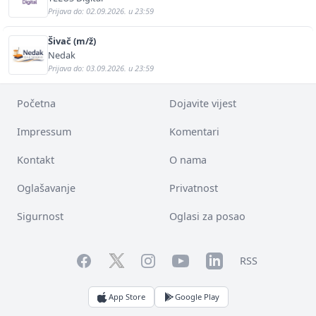
Prijava do: 02.09.2026. u 23:59
Šivač (m/ž)
Nedak
Prijava do: 03.09.2026. u 23:59
Početna
Dojavite vijest
Impressum
Komentari
Kontakt
O nama
Oglašavanje
Privatnost
Sigurnost
Oglasi za posao
Facebook
YouTube
LinkedIn
Twitter
Instagram
RSS
App Store
Google Play