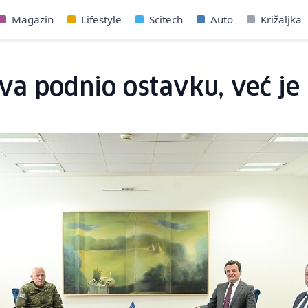
Magazin
Lifestyle
Scitech
Auto
Križaljka
va podnio ostavku, već je