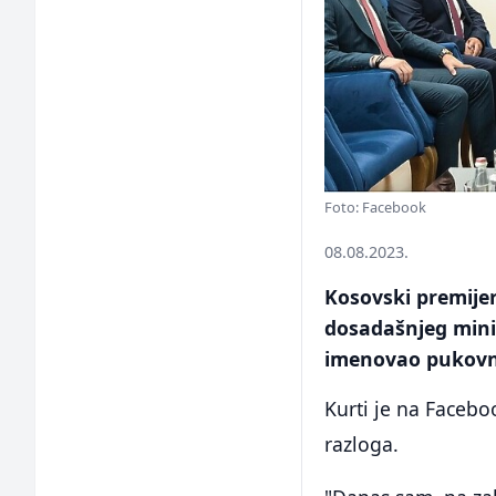
Foto: Facebook
08.08.2023.
Kosovski premijer
dosadašnjeg mini
imenovao pukovn
Kurti je na Faceb
razloga.