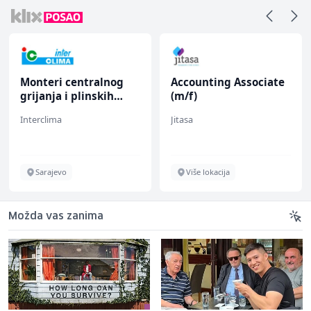
Monteri centralnog
Accounting Associate
grijanja i plinskih
(m/f)
instalacija (m)
Interclima
Jitasa
Sarajevo
Više lokacija
Možda vas zanima