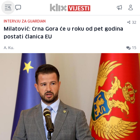
32
INTERVJU ZA GUARDIAN
Milatović: Crna Gora će u roku od pet godina
postati članica EU
A. Ku.
15