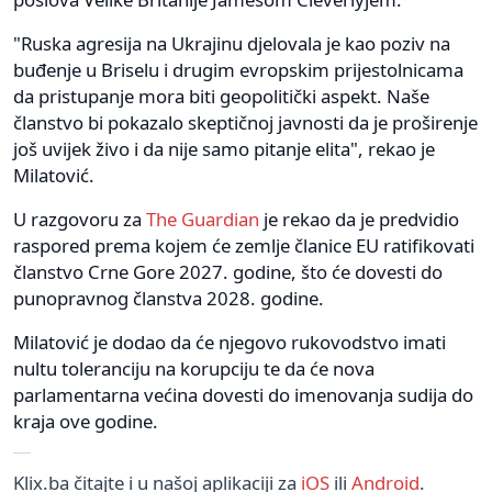
"Ruska agresija na Ukrajinu djelovala je kao poziv na
buđenje u Briselu i drugim evropskim prijestolnicama
da pristupanje mora biti geopolitički aspekt. Naše
članstvo bi pokazalo skeptičnoj javnosti da je proširenje
još uvijek živo i da nije samo pitanje elita", rekao je
Milatović.
U razgovoru za
The Guardian
je rekao da je predvidio
raspored prema kojem će zemlje članice EU ratifikovati
članstvo Crne Gore 2027. godine, što će dovesti do
punopravnog članstva 2028. godine.
Milatović je dodao da će njegovo rukovodstvo imati
nultu toleranciju na korupciju te da će nova
parlamentarna većina dovesti do imenovanja sudija do
kraja ove godine.
Klix.ba čitajte i u našoj aplikaciji za
iOS
ili
Android
.