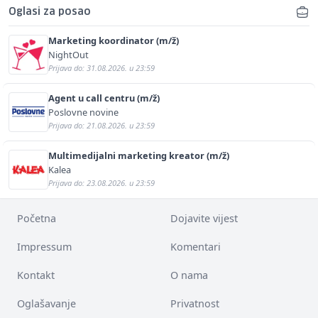
Oglasi za posao
Marketing koordinator (m/ž)
NightOut
Prijava do: 31.08.2026. u 23:59
Agent u call centru (m/ž)
Poslovne novine
Prijava do: 21.08.2026. u 23:59
Multimedijalni marketing kreator (m/ž)
Kalea
Prijava do: 23.08.2026. u 23:59
Početna
Dojavite vijest
Impressum
Komentari
Kontakt
O nama
Oglašavanje
Privatnost