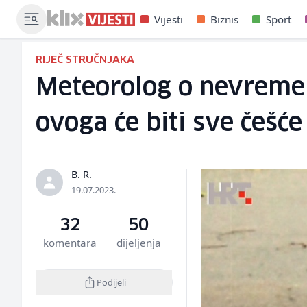
Vijesti
Biznis
Sport
RIJEČ STRUČNJAKA
Meteorolog o nevremenu
ovoga će biti sve češće
B. R.
19.07.2023.
32
50
komentara
dijeljenja
Podijeli