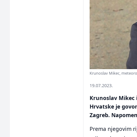
Krunoslav Mikec, meteoro
19.07.2023.
Krunoslav Mikec 
Hrvatske je govo
Zagreb. Napomenuo
Prema njegovim rij