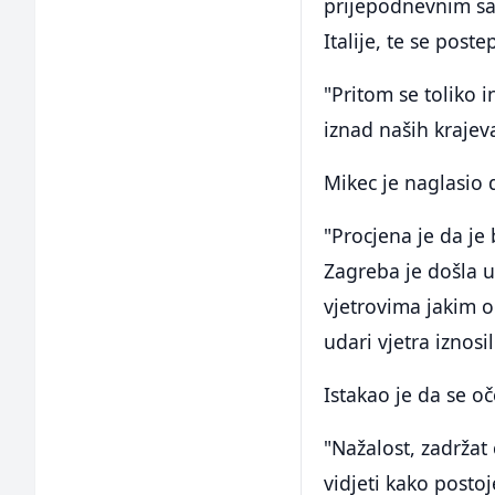
prijepodnevnim sa
Italije, te se post
"Pritom se toliko 
iznad naših krajev
Mikec je naglasio
"Procjena je da je
Zagreba je došla u
vjetrovima jakim 
udari vjetra iznosi
Istakao je da se o
"Nažalost, zadržat
vidjeti kako postoje