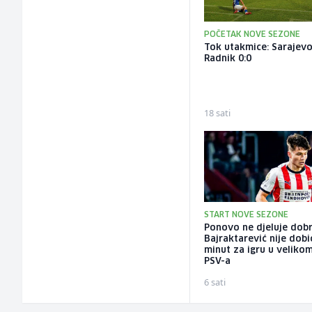
POČETAK NOVE SEZONE
Tok utakmice: Sarajevo
Radnik 0:0
18 sati
START NOVE SEZONE
Ponovo ne djeluje dobr
Bajraktarević nije dobi
minut za igru u veliko
PSV-a
6 sati