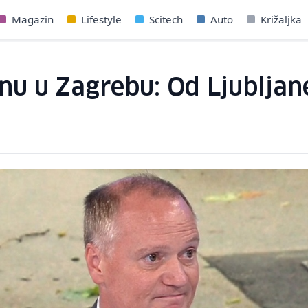
Magazin
Lifestyle
Scitech
Auto
Križaljka
 u Zagrebu: Od Ljubljane 