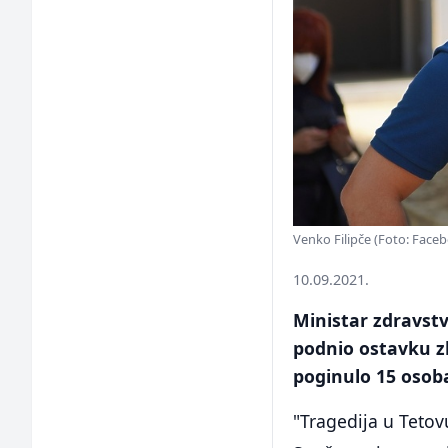
Venko Filipče (Foto: Face
10.09.2021.
Ministar zdravstv
podnio ostavku z
poginulo 15 osob
"Tragedija u Teto