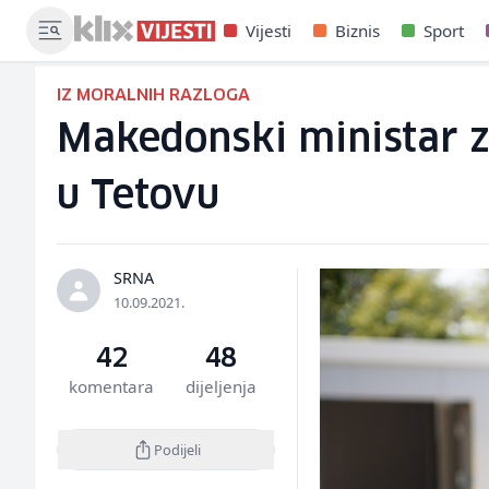
Vijesti
Biznis
Sport
IZ MORALNIH RAZLOGA
Makedonski ministar z
u Tetovu
SRNA
10.09.2021.
42
48
komentara
dijeljenja
Podijeli