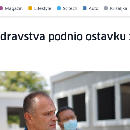
Magazin
Lifestyle
Scitech
Auto
Križaljka
dravstva podnio ostavku z