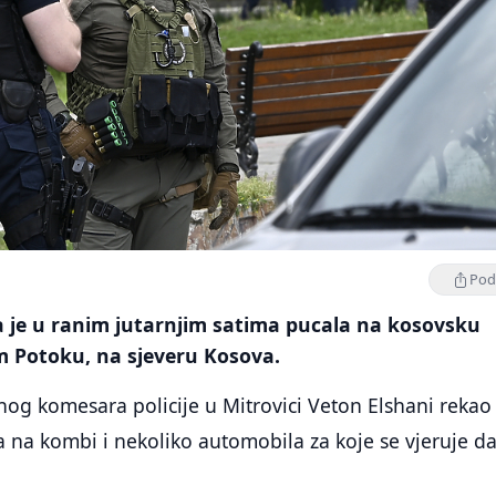
Podi
je u ranim jutarnjim satima pucala na kosovsku
m Potoku, na sjeveru Kosova.
og komesara policije u Mitrovici Veton Elshani rekao 
šla na kombi i nekoliko automobila za koje se vjeruje d