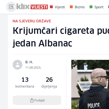
Vijesti
Biznis
Sport
NA SJEVERU DRŽAVE
Krijumčari cigareta puc
jedan Albanac
B. H.
11.08.2023.
13
26
komentara
dijeljenja
Podijeli