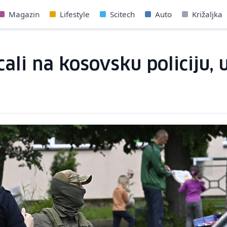
Magazin
Lifestyle
Scitech
Auto
Križaljka
ali na kosovsku policiju, 