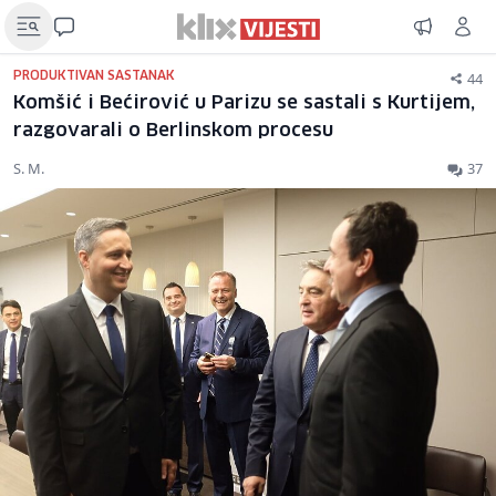
44
PRODUKTIVAN SASTANAK
Komšić i Bećirović u Parizu se sastali s Kurtijem,
razgovarali o Berlinskom procesu
S. M.
37