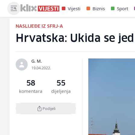
Vijesti
Biznis
Sport
NASLIJEĐE IZ SFRJ-A
Hrvatska: Ukida se jed
G. M.
19.04.2022.
58
55
komentara
dijeljenja
Podijeli