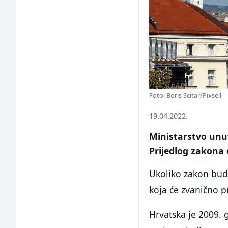
Foto: Boris Scitar/Pixsell
19.04.2022.
Ministarstvo unut
Prijedlog zakona
Ukoliko zakon bude
koja će zvanično pr
Hrvatska je 2009. g