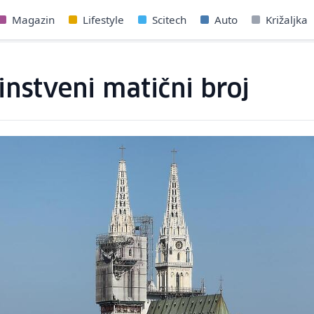
Magazin
Lifestyle
Scitech
Auto
Križaljka
instveni matični broj