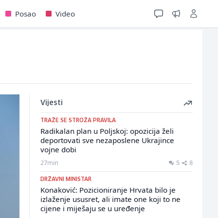
Posao
Video
Vijesti
TRAŽE SE STROŽA PRAVILA
Radikalan plan u Poljskoj: opozicija želi
deportovati sve nezaposlene Ukrajince
vojne dobi
27min
5
8
DRŽAVNI MINISTAR
Konaković: Pozicioniranje Hrvata bilo je
izlaženje ususret, ali imate one koji to ne
cijene i miješaju se u uređenje