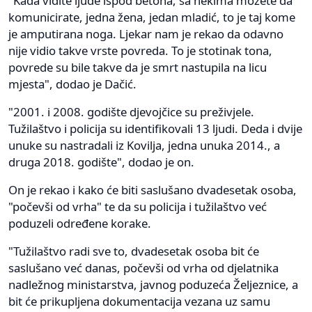
"Kada vidite ljude ispod betona, sa nekima možete da
komunicirate, jedna žena, jedan mladić, to je taj kome
je amputirana noga. Ljekar nam je rekao da odavno
nije vidio takve vrste povreda. To je stotinak tona,
povrede su bile takve da je smrt nastupila na licu
mjesta", dodao je Dačić.
"2001. i 2008. godište djevojčice su preživjele.
Tužilaštvo i policija su identifikovali 13 ljudi. Deda i dvije
unuke su nastradali iz Kovilja, jedna unuka 2014., a
druga 2018. godište", dodao je on.
On je rekao i kako će biti saslušano dvadesetak osoba,
"počevši od vrha" te da su policija i tužilaštvo već
poduzeli određene korake.
"Tužilaštvo radi sve to, dvadesetak osoba bit će
saslušano već danas, počevši od vrha od djelatnika
nadležnog ministarstva, javnog poduzeća Željeznice, a
bit će prikupljena dokumentacija vezana uz samu