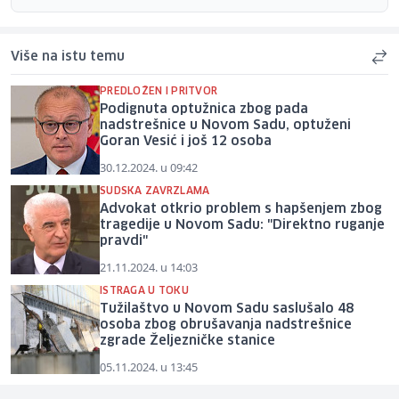
Više na istu temu
PREDLOŽEN I PRITVOR
Podignuta optužnica zbog pada
nadstrešnice u Novom Sadu, optuženi
Goran Vesić i još 12 osoba
30.12.2024. u 09:42
SUDSKA ZAVRZLAMA
Advokat otkrio problem s hapšenjem zbog
tragedije u Novom Sadu: "Direktno ruganje
pravdi"
21.11.2024. u 14:03
ISTRAGA U TOKU
Tužilaštvo u Novom Sadu saslušalo 48
osoba zbog obrušavanja nadstrešnice
zgrade Željezničke stanice
05.11.2024. u 13:45