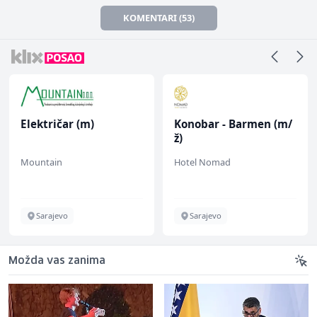
KOMENTARI (53)
Električar (m)
Konobar - Barmen (m/
ž)
Mountain
Hotel Nomad
Sarajevo
Sarajevo
Možda vas zanima