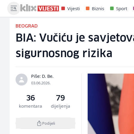
Vijesti
Biznis
Sport
BEOGRAD
BIA: Vučiću je savjeto
sigurnosnog rizika
Piše: D. Be.
03.06.2026.
36
79
komentara
dijeljenja
Podijeli