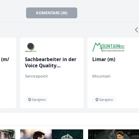
KOMENTARI (36)
 (m/
Sachbearbeiter in der
Limar (m)
Voice Quality
Management (m/w)
Servicepoint
Mountain
Sarajevo
Sarajevo