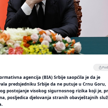
Podi
rmativna agencija (BIA) Srbije saopćila je da je
ala predsjedniku Srbije da ne putuje u Crnu Goru,
og postojanje visokog sigurnosnog rizika koji je, 
a, posljedica djelovanja stranih obavještajnih služ
a.