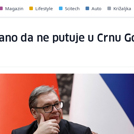
Magazin
Lifestyle
Scitech
Auto
Križaljka
vano da ne putuje u Crnu 