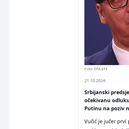
Foto: EPA-EFE
21.10.2024.
Srbijanski predsj
očekivanu odluku,
Putinu na poziv 
Vučić je jučer prvi