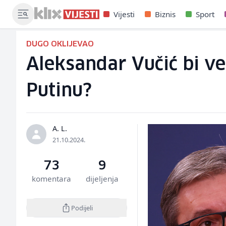
Vijesti
Biznis
Sport
DUGO OKLIJEVAO
Aleksandar Vučić bi več
Putinu?
A. L.
21.10.2024.
73
9
komentara
dijeljenja
Podijeli