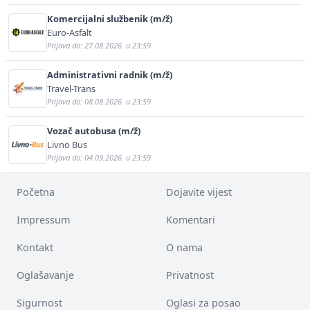
Komercijalni službenik (m/ž)
Euro-Asfalt
Prijava do: 27.08.2026. u 23:59
Administrativni radnik (m/ž)
Travel-Trans
Prijava do: 08.08.2026. u 23:59
Vozač autobusa (m/ž)
Livno Bus
Prijava do: 04.09.2026. u 23:59
Početna
Dojavite vijest
Impressum
Komentari
Kontakt
O nama
Oglašavanje
Privatnost
Sigurnost
Oglasi za posao