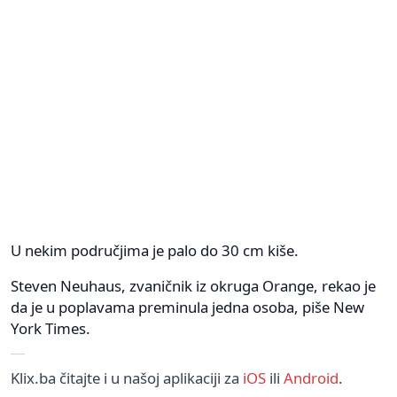
U nekim područjima je palo do 30 cm kiše.
Steven Neuhaus, zvaničnik iz okruga Orange, rekao je
da je u poplavama preminula jedna osoba, piše New
York Times.
Klix.ba čitajte i u našoj aplikaciji za
iOS
ili
Android
.