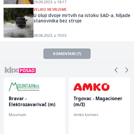
29.09.2023. u 18:17
VELIKO NEVRIJEME
U oluji dvoje mrtvih na istoku SAD-a, hiljade
stanovnika bez struje
08.08.2023. u 10:53
KOMENTARI (7)
Bravar -
Trgovac - Magacioner
Elektrozavarivač (m)
(m/ž)
Mountain
Amko komerc