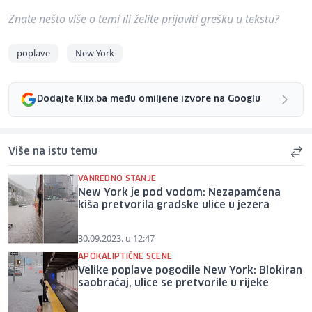
Znate nešto više o temi ili želite prijaviti grešku u tekstu?
poplave
New York
Dodajte Klix.ba među omiljene izvore na Googlu
Više na istu temu
VANREDNO STANJE
New York je pod vodom: Nezapamćena
kiša pretvorila gradske ulice u jezera
30.09.2023. u 12:47
APOKALIPTIČNE SCENE
Velike poplave pogodile New York: Blokiran
saobraćaj, ulice se pretvorile u rijeke