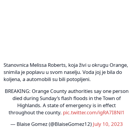
Stanovnica Melissa Roberts, koja živi u okrugu Orange,
snimila je poplavu u svom naselju. Voda joj je bila do
koljena, a automobili su bili potopljeni.
BREAKING: Orange County authorities say one person
died during Sunday’s flash floods in the Town of
Highlands. A state of emergency is in effect
throughout the county.
pic.twitter.com/igRA7I8Nl1
— Blaise Gomez (@BlaiseGomez12)
July 10, 2023