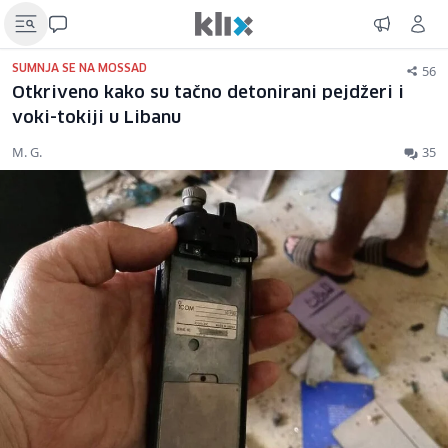
56
SUMNJA SE NA MOSSAD
Otkriveno kako su tačno detonirani pejdžeri i
voki-tokiji u Libanu
M. G.
35