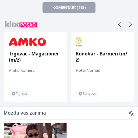
KOMENTARI (115)
Trgovac - Magacioner
Konobar - Barmen (m/
(m/ž)
ž)
Amko komerc
Hotel Nomad
Fojnica
Sarajevo
Možda vas zanima