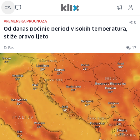
0
VREMENSKA PROGNOZA
Od danas počinje period visokih temperatura,
stiže pravo ljeto
D. Be.
17