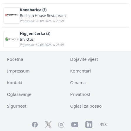
Konobarica (ž)
Bosnian House Restaurant
Prijava do: 20.08.2026. u 23:59
Higijeničarka (ž)
Invictus
Prijava do: 30.08.2026. u 23:59
Početna
Dojavite vijest
Impressum
Komentari
Kontakt
O nama
Oglašavanje
Privatnost
Sigurnost
Oglasi za posao
Facebook
YouTube
LinkedIn
Twitter
Instagram
RSS