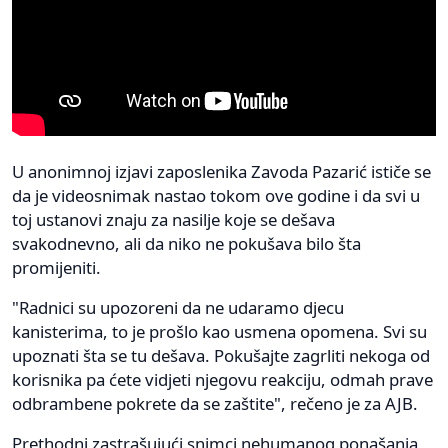
U anonimnoj izjavi zaposlenika Zavoda Pazarić ističe se
da je videosnimak nastao tokom ove godine i da svi u
toj ustanovi znaju za nasilje koje se dešava
svakodnevno, ali da niko ne pokušava bilo šta
promijeniti.
"Radnici su upozoreni da ne udaramo djecu
kanisterima, to je prošlo kao usmena opomena. Svi su
upoznati šta se tu dešava. Pokušajte zagrliti nekoga od
korisnika pa ćete vidjeti njegovu reakciju, odmah prave
odbrambene pokrete da se zaštite", rečeno je za AJB.
Prethodni zastrašujući snimci nehumanog ponašanja