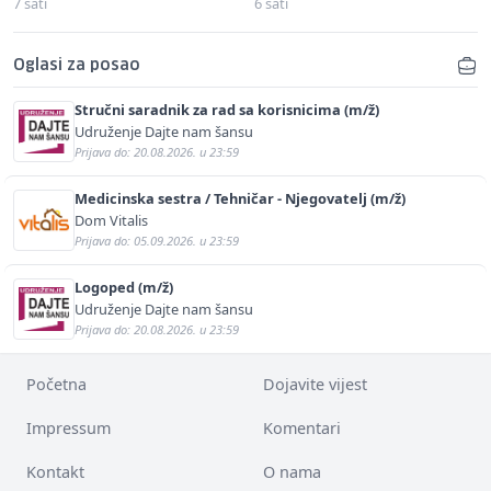
7 sati
6 sati
Oglasi za posao
Stručni saradnik za rad sa korisnicima (m/ž)
Udruženje Dajte nam šansu
Prijava do: 20.08.2026. u 23:59
Medicinska sestra / Tehničar - Njegovatelj (m/ž)
Dom Vitalis
Prijava do: 05.09.2026. u 23:59
Logoped (m/ž)
Udruženje Dajte nam šansu
Prijava do: 20.08.2026. u 23:59
Početna
Dojavite vijest
Impressum
Komentari
Kontakt
O nama