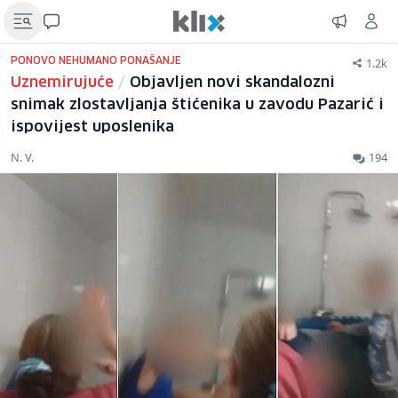
1.2k
PONOVO NEHUMANO PONAŠANJE
Uznemirujuće
/
Objavljen novi skandalozni
snimak zlostavljanja štićenika u zavodu Pazarić i
ispovijest uposlenika
N. V.
194