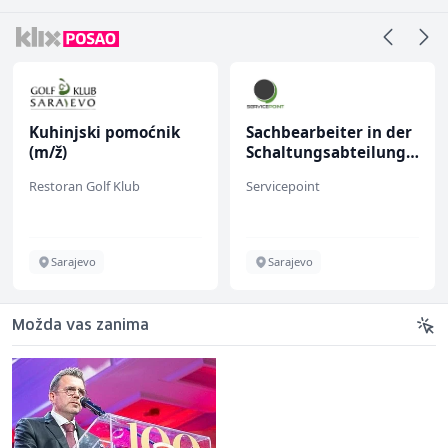
Kuhinjski pomoćnik
Sachbearbeiter in der
(m/ž)
Schaltungsabteilung
(m/w)
Restoran Golf Klub
Servicepoint
Sarajevo
Sarajevo
Možda vas zanima