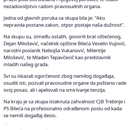
nezadovoljstvo radom pravosudnih organa.
Jedna od glavnih poruka sa skupa bila je: "Ako
nepravda postane zakon, otpor postaje naša dužnost".
Na skupu su, između ostalih, govorili brat oštećenog,
Dejan Milošević, načelnik opštine Bileća Veselin Vujović,
narodni poslanik Nebojša Vukanović, Milentije
Milošević, te Mladen Tepavčevič kao predstavnik
mladih našeg grada.
Svi su iskazali ogorčenost zbog nemilog događaja,
osudili isti, pozvali pravosudne organe da pošteno rade
svoj posao, ali i apelovali na smirivanje tenzija.
Na kraju je sa skupa istaknuta zahvalnost CJB Trebinje i
PS Bileća na profesionalno odrađenom poslu od kada
se nemili događaj desio.