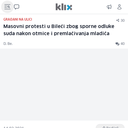
30
GRAĐANI NA ULICI
Masovni protesti u Bileći zbog sporne odluke
suda nakon otmice i premlaćivanja mladića
D. Be.
40