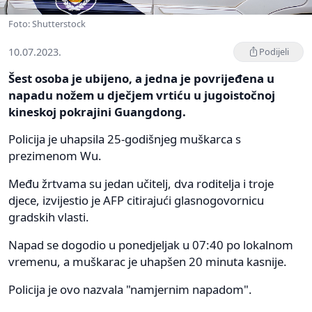
Foto: Shutterstock
10.07.2023.
Podijeli
Šest osoba je ubijeno, a jedna je povrijeđena u
napadu nožem u dječjem vrtiću u jugoistočnoj
kineskoj pokrajini Guangdong.
Policija je uhapsila 25-godišnjeg muškarca s
prezimenom Wu.
Među žrtvama su jedan učitelj, dva roditelja i troje
djece, izvijestio je AFP citirajući glasnogovornicu
gradskih vlasti.
Napad se dogodio u ponedjeljak u 07:40 po lokalnom
vremenu, a muškarac je uhapšen 20 minuta kasnije.
Policija je ovo nazvala "namjernim napadom".