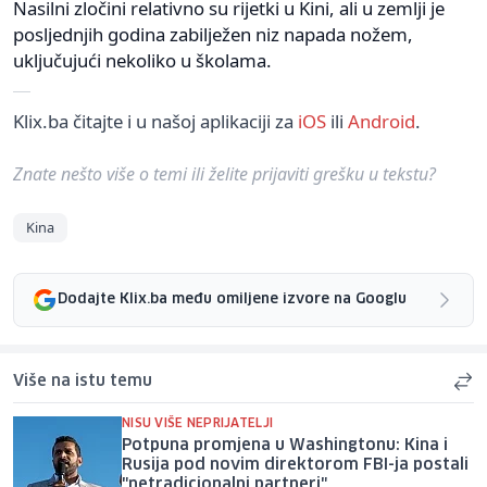
Nasilni zločini relativno su rijetki u Kini, ali u zemlji je
posljednjih godina zabilježen niz napada nožem,
uključujući nekoliko u školama.
Klix.ba čitajte i u našoj aplikaciji za
iOS
ili
Android
.
Znate nešto više o temi ili želite prijaviti grešku u tekstu?
Kina
Dodajte Klix.ba među omiljene izvore na Googlu
Više na istu temu
NISU VIŠE NEPRIJATELJI
Potpuna promjena u Washingtonu: Kina i
Rusija pod novim direktorom FBI-ja postali
"netradicionalni partneri"