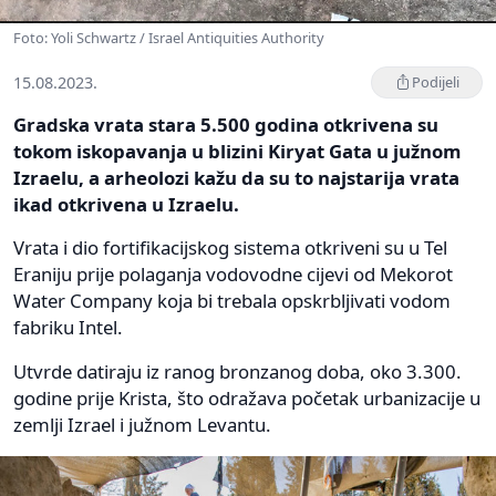
Foto: Yoli Schwartz / Israel Antiquities Authority
15.08.2023.
Podijeli
Gradska vrata stara 5.500 godina otkrivena su
tokom iskopavanja u blizini Kiryat Gata u južnom
Izraelu, a arheolozi kažu da su to najstarija vrata
ikad otkrivena u Izraelu.
Vrata i dio fortifikacijskog sistema otkriveni su u Tel
Eraniju prije polaganja vodovodne cijevi od Mekorot
Water Company koja bi trebala opskrbljivati vodom
fabriku Intel.
Utvrde datiraju iz ranog bronzanog doba, oko 3.300.
godine prije Krista, što odražava početak urbanizacije u
zemlji Izrael i južnom Levantu.