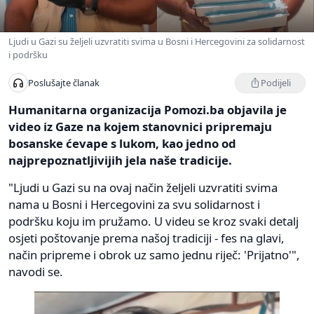
Ljudi u Gazi su željeli uzvratiti svima u Bosni i Hercegovini za solidarnost
i podršku
Podijeli
Poslušajte članak
Humanitarna organizacija Pomozi.ba objavila je
video iz Gaze na kojem stanovnici pripremaju
bosanske ćevape s lukom, kao jedno od
najprepoznatljivijih jela naše tradicije.
"Ljudi u Gazi su na ovaj način željeli uzvratiti svima
nama u Bosni i Hercegovini za svu solidarnost i
podršku koju im pružamo. U videu se kroz svaki detalj
osjeti poštovanje prema našoj tradiciji - fes na glavi,
način pripreme i obrok uz samo jednu riječ: 'Prijatno'",
navodi se.