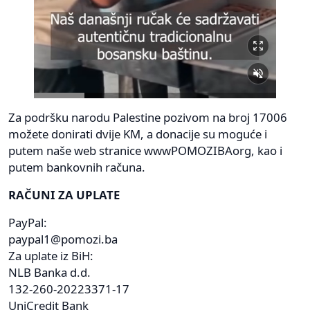
Za podršku narodu Palestine pozivom na broj 17006
možete donirati dvije KM, a donacije su moguće i
putem naše web stranice wwwPOMOZIBAorg, kao i
putem bankovnih računa.
RAČUNI ZA UPLATE
PayPal:
paypal1@pomozi.ba
Za uplate iz BiH:
NLB Banka d.d.
132-260-20223371-17
UniCredit Bank