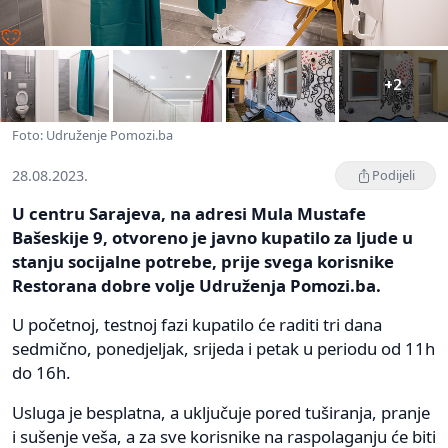
+2
Foto: Udruženje Pomozi.ba
28.08.2023.
Podijeli
U centru Sarajeva, na adresi Mula Mustafe
Bašeskije 9, otvoreno je javno kupatilo za ljude u
stanju socijalne potrebe, prije svega korisnike
Restorana dobre volje Udruženja Pomozi.ba.
U početnoj, testnoj fazi kupatilo će raditi tri dana
sedmično, ponedjeljak, srijeda i petak u periodu od 11h
do 16h.
Usluga je besplatna, a uključuje pored tuširanja, pranje
i sušenje veša, a za sve korisnike na raspolaganju će biti