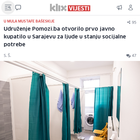
95
U MULA MUSTAFE BAŠESKIJE
Udruženje Pomozi.ba otvorilo prvo javno
kupatilo u Sarajevu za ljude u stanju socijalne
potrebe
S. Š.
47