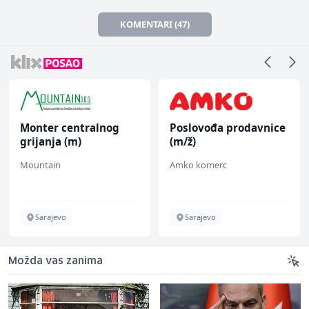
KOMENTARI (47)
Monter centralnog
Poslovođa prodavnice
grijanja (m)
(m/ž)
Mountain
Amko komerc
Sarajevo
Sarajevo
Možda vas zanima