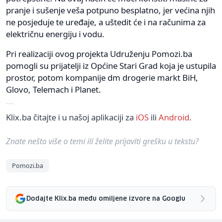
pranje i sušenje veša potpuno besplatno, jer većina njih
ne posjeduje te uređaje, a uštedit će i na računima za
električnu energiju i vodu.
Pri realizaciji ovog projekta Udruženju Pomozi.ba
pomogli su prijatelji iz Općine Stari Grad koja je ustupila
prostor, potom kompanije dm drogerie markt BiH,
Glovo, Telemach i Planet.
Klix.ba čitajte i u našoj aplikaciji za
iOS
ili
Android
.
Znate nešto više o temi ili želite prijaviti grešku u tekstu?
Pomozi.ba
Dodajte Klix.ba među omiljene izvore na Googlu