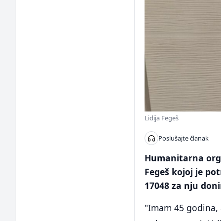
Lidija Fegeš
Poslušajte članak
Humanitarna orga
Fegeš kojoj je po
17048 za nju doni
"Imam 45 godina, a