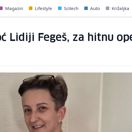
Magazin
Lifestyle
Scitech
Auto
Križaljka
 Lidiji Fegeš, za hitnu o