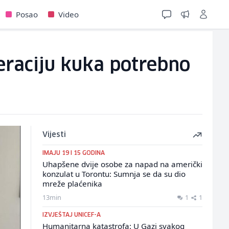
Posao
Video
peraciju kuka potrebno
Vijesti
IMAJU 19 I 15 GODINA
Uhapšene dvije osobe za napad na američki
konzulat u Torontu: Sumnja se da su dio
mreže plaćenika
13min
1
1
IZVJEŠTAJ UNICEF-A
Humanitarna katastrofa: U Gazi svakog