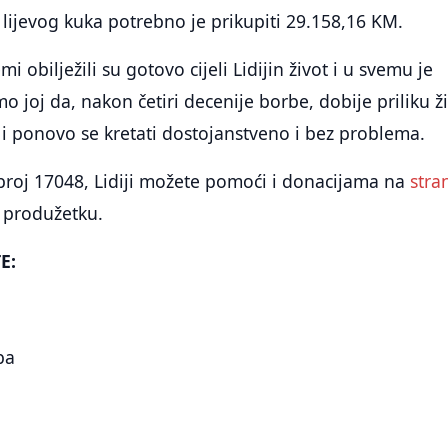
lijevog kuka potrebno je prikupiti 29.158,16 KM.
i obilježili su gotovo cijeli Lidijin život i u svemu je
 joj da, nakon četiri decenije borbe, dobije priliku ži
 i ponovo se kretati dostojanstveno i bez problema.
roj 17048, Lidiji možete pomoći i donacijama na
stran
 produžetku.
E:
ba