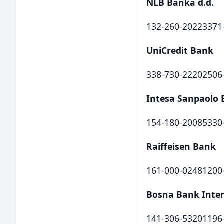
NLB Banka d.d.
132-260-20223371
UniCredit Bank
338-730-22202506
Intesa Sanpaolo 
154-180-20085330
Raiffeisen Bank
161-000-02481200
Bosna Bank Inter
141-306-53201196