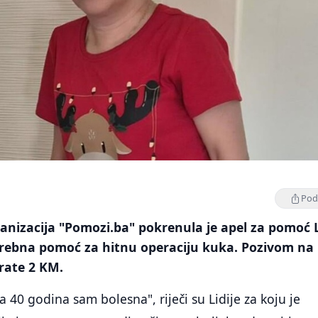
Podi
nizacija "Pomozi.ba" pokrenula je apel za pomoć Li
trebna pomoć za hitnu operaciju kuka. Pozivom na 
rate 2 KM.
 40 godina sam bolesna", riječi su Lidije za koju je