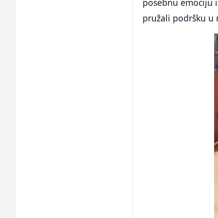
posebnu emociju i
pružali podršku u 