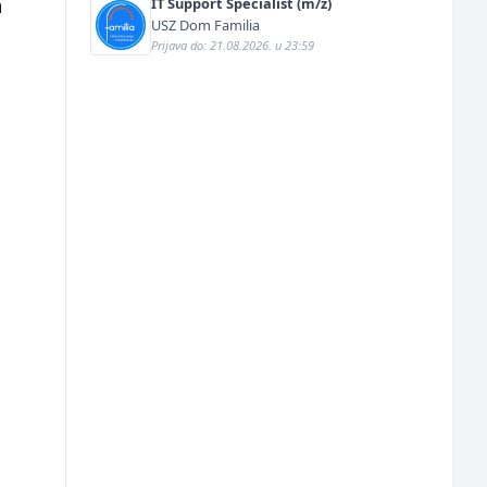
m
IT Support Specialist (m/ž)
USZ Dom Familia
Prijava do: 21.08.2026. u 23:59