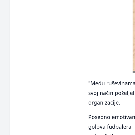
"Među ruševinama 
svoj način poželjel
organizacije.
Posebno emotivan t
golova fudbalera,