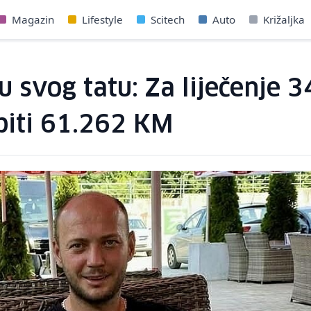
Magazin
Lifestyle
Scitech
Auto
Križaljka
aju svog tatu: Za liječenje
piti 61.262 KM