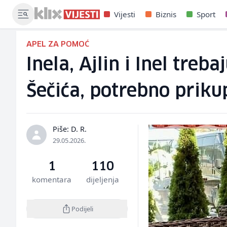
Vijesti
Biznis
Sport
APEL ZA POMOĆ
Inela, Ajlin i Inel treb
Šečića, potrebno priku
Piše: D. R.
29.05.2026.
1
110
komentara
dijeljenja
Podijeli